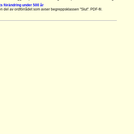
s förändring under 500 år
n del av ordförrådet som avser begreppsklassen "Slut". PDF-fil.