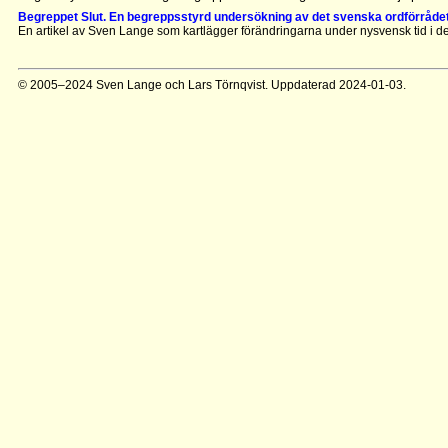
Begreppet Slut. En begreppsstyrd undersökning av det svenska ordförrådet
En artikel av Sven Lange som kartlägger förändringarna under nysvensk tid i de
© 2005–2024 Sven Lange och Lars Törnqvist. Uppdaterad 2024-01-03.